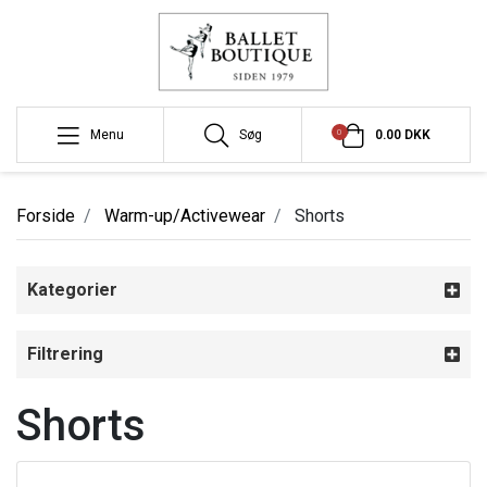
0
Menu
Søg
0.00 DKK
Forside
Warm-up/Activewear
Shorts
Kategorier
Filtrering
Shorts