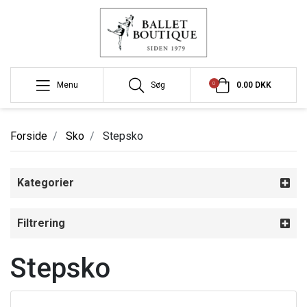
0
Menu
Søg
0.00 DKK
Forside
Sko
Stepsko
Kategorier
Filtrering
Stepsko