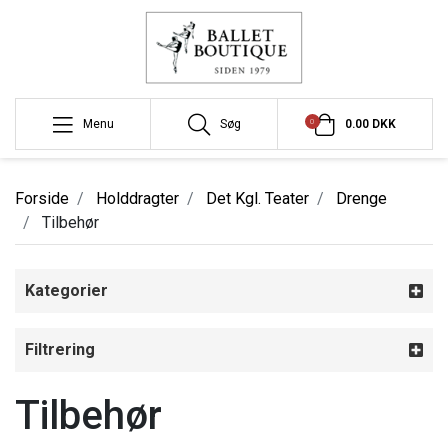
0
Menu
Søg
0.00 DKK
Forside
Holddragter
Det Kgl. Teater
Drenge
Tilbehør
Kategorier
Filtrering
Tilbehør