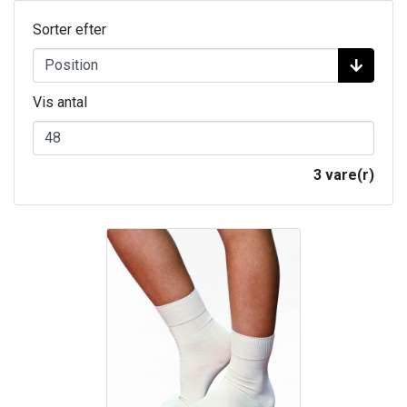
Sorter efter
Vis antal
3 vare(r)