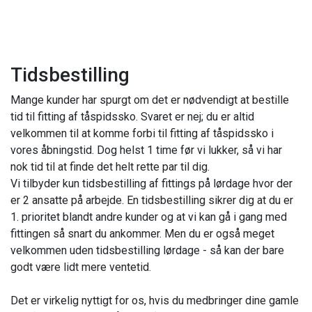
Tidsbestilling
Mange kunder har spurgt om det er nødvendigt at bestille
tid til fitting af tåspidssko. Svaret er nej; du er altid
velkommen til at komme forbi til fitting af tåspidssko i
vores åbningstid. Dog helst 1 time før vi lukker, så vi har
nok tid til at finde det helt rette par til dig.
Vi tilbyder kun tidsbestilling af fittings på lørdage hvor der
er 2 ansatte på arbejde. En tidsbestilling sikrer dig at du er
1. prioritet blandt andre kunder og at vi kan gå i gang med
fittingen så snart du ankommer. Men du er også meget
velkommen uden tidsbestilling lørdage - så kan der bare
godt være lidt mere ventetid.
Det er virkelig nyttigt for os, hvis du medbringer dine gamle