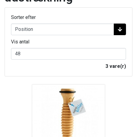
Sorter efter
Vis antal
3 vare(r)