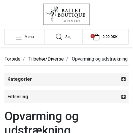
0
Menu
Søg
0.00 DKK
Forside
Tilbehør/Diverse
Opvarming og udstrækning
Kategorier
Filtrering
Opvarming og
udstrækning