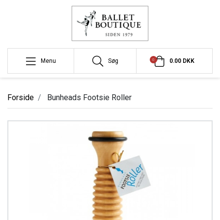
0
Menu
Søg
0.00 DKK
Forside
Bunheads Footsie Roller