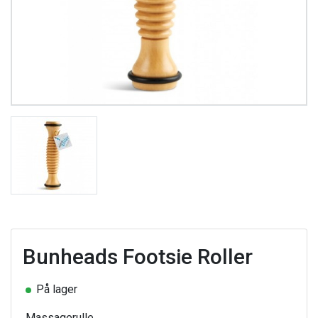
Bunheads Footsie Roller
På lager
Massagerulle