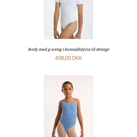
Body med g-sreng i bomuldslycra til drenge
438,00 DKK