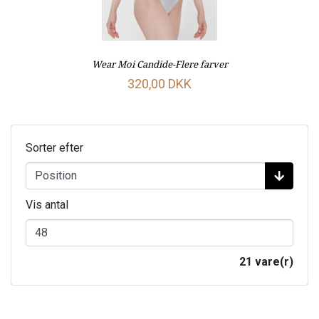
Wear Moi Candide-Flere farver
320,00 DKK
Sorter efter
Vis antal
21 vare(r)