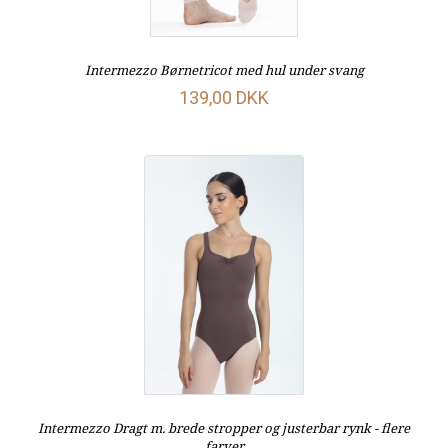
Intermezzo Børnetricot med hul under svang
139,00 DKK
Intermezzo Dragt m. brede stropper og justerbar rynk - flere
farver