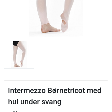
Intermezzo Børnetricot med
hul under svang