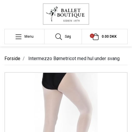
0
Menu
Søg
0.00 DKK
Forside
Intermezzo Børnetricot med hul under svang