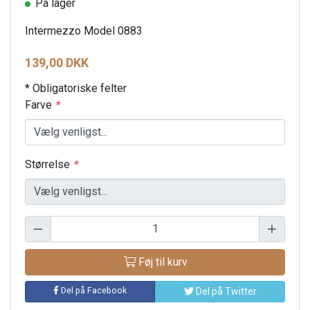
På lager
Intermezzo Model 0883
139,00 DKK
* Obligatoriske felter
Farve
*
Størrelse
*
Føj til kurv
Del på Facebook
Del på Twitter