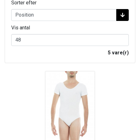
Sorter efter
Vis antal
5 vare(r)