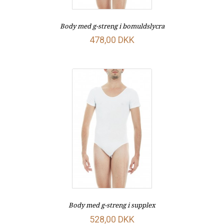
Body med g-streng i bomuldslycra
478,00 DKK
Body med g-streng i supplex
528,00 DKK