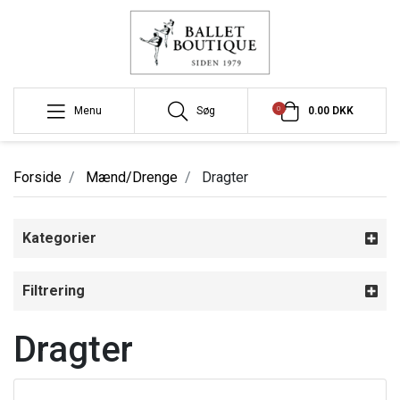
0
Menu
Søg
0.00 DKK
Forside
Mænd/Drenge
Dragter
Kategorier
Filtrering
Dragter