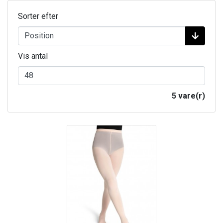
Sorter efter
Vis antal
5 vare(r)