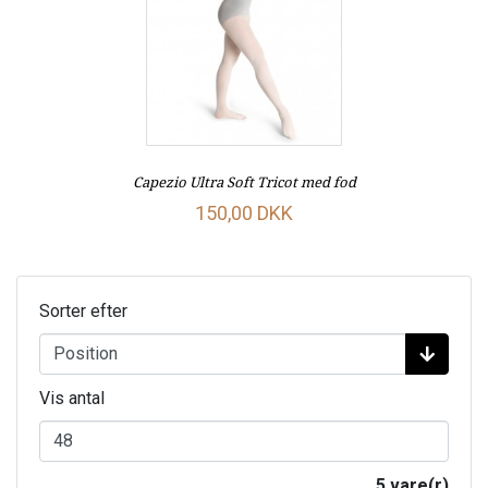
Capezio Ultra Soft Tricot med fod
150,00 DKK
Sorter efter
Vis antal
5 vare(r)