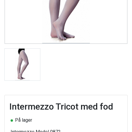
Intermezzo Tricot med fod
På lager
Intermezzo Model 0872