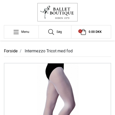
0
Menu
Søg
0.00 DKK
Forside
Intermezzo Tricot med fod