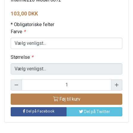
103,00 DKK
* Obligatoriske felter
Farve
*
Størrelse
*
Føj til kurv
Del på Facebook
Del på Twitter