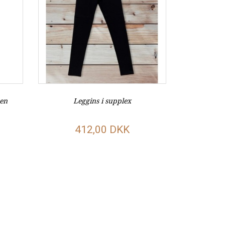
den
Leggins i supplex
412,00 DKK