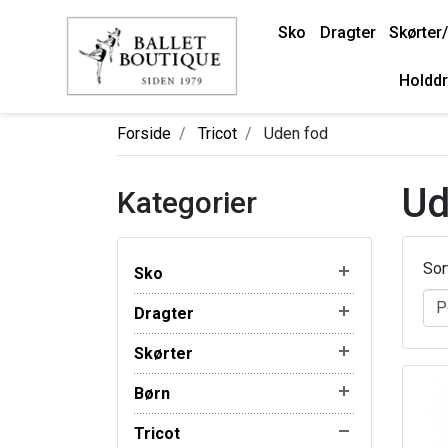
Sko
Dragter
Skørter/
Holddr
Forside
Tricot
Uden fod
Ud
Kategorier
Sor
Sko
Dragter
Skørter
Børn
Tricot