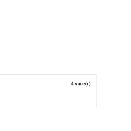
4 vare(r)