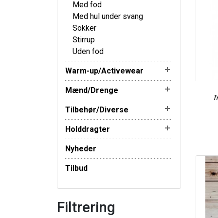
Med fod
Med hul under svang
Sokker
Stirrup
Uden fod
Warm-up/Activewear
Mænd/Drenge
I
Tilbehør/Diverse
Holddragter
Nyheder
Tilbud
Filtrering