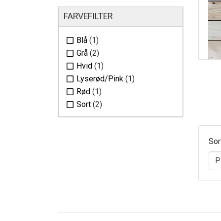
FARVEFILTER
Blå
(1)
Grå
(2)
Hvid
(1)
Lyserød/Pink
(1)
Rød
(1)
Sort
(2)
Sor