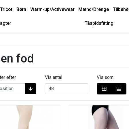
Tricot
Børn
Warm-up/Activewear
Mænd/Drenge
Tilbehø
agter
Tåspidsfitting
en fod
ter efter
Vis antal
Vis som