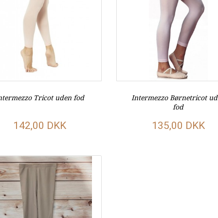
ntermezzo Tricot uden fod
Intermezzo Børnetricot u
fod
142,00 DKK
135,00 DKK