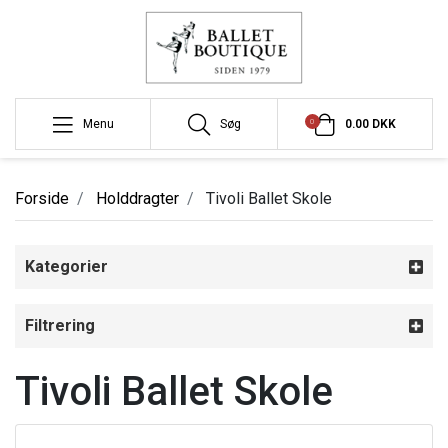
0
Menu
Søg
0.00 DKK
Forside
Holddragter
Tivoli Ballet Skole
Kategorier
Filtrering
Tivoli Ballet Skole