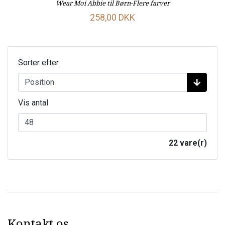
Wear Moi Abbie til Børn-Flere farver
258,00 DKK
Sorter efter
Vis antal
22 vare(r)
Kontakt os