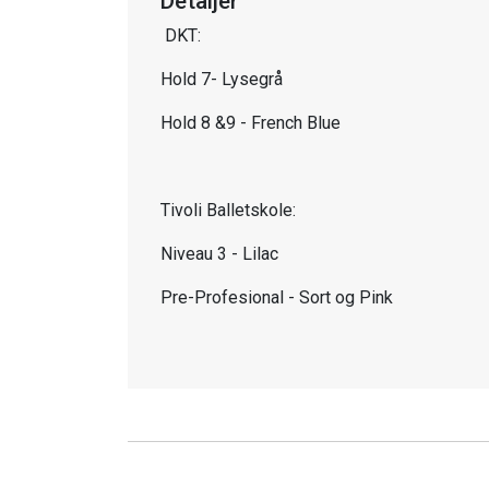
Detaljer
DKT:
Hold 7- Lysegrå
Hold 8 &9 - French Blue
Tivoli Balletskole:
Niveau 3 - Lilac
Pre-Profesional - Sort og Pink