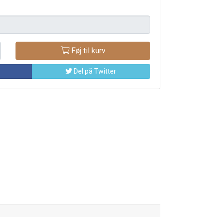
Føj til kurv
Del på Twitter