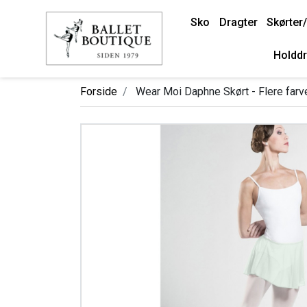
Sko
Dragter
Skørter/
Holddr
Forside
Wear Moi Daphne Skørt - Flere farv