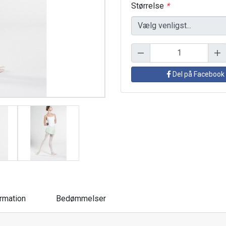
Størrelse
*
Del på Facebook
ormation
Bedømmelser