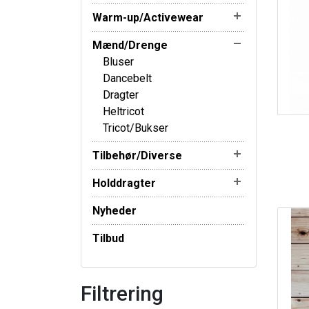
Warm-up/Activewear
Mænd/Drenge
Bluser
Dancebelt
Dragter
Heltricot
Tricot/Bukser
Tilbehør/Diverse
Holddragter
Nyheder
Tilbud
Filtrering