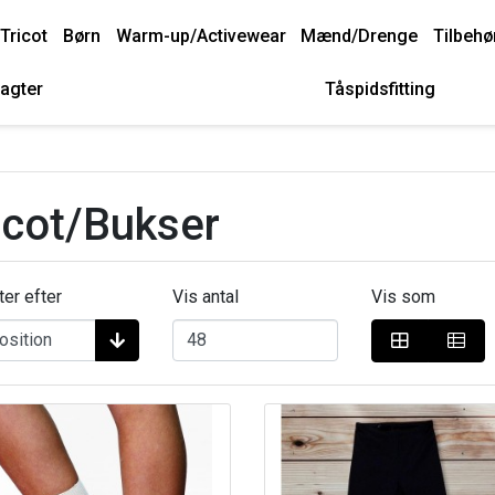
Tricot
Børn
Warm-up/Activewear
Mænd/Drenge
Tilbehø
agter
Tåspidsfitting
icot/Bukser
ter efter
Vis antal
Vis som