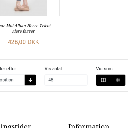
ar Moi Alban Herre Tricot-
Flere farver
428,00 DKK
ter efter
Vis antal
Vis som
ingstider
Information