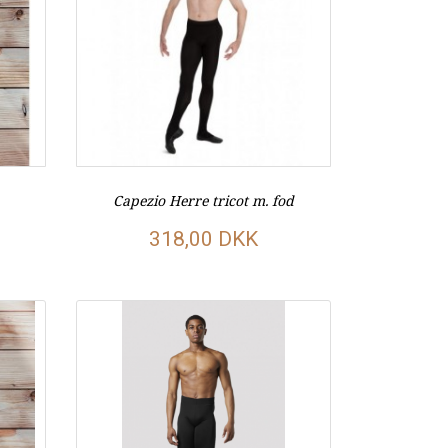
Capezio Herre tricot m. fod
318,00 DKK