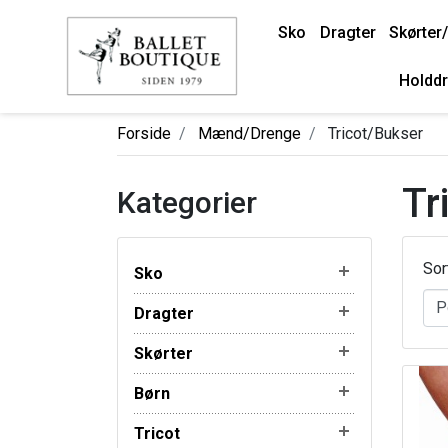
Sko
Dragter
Skørter/
Holddr
Forside
Mænd/Drenge
Tricot/Bukser
Tr
Kategorier
Sor
Sko
Dragter
Skørter
Børn
Tricot