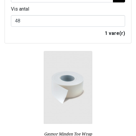
Vis antal
1 vare(r)
Gaynor Minden Toe Wrap