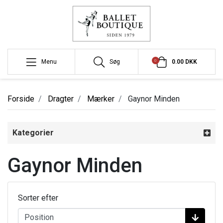
0
Menu
Søg
0.00 DKK
Forside
Dragter
Mærker
Gaynor Minden
Kategorier
Gaynor Minden
Sorter efter