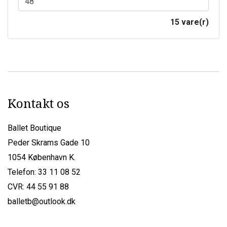
15 vare(r)
Kontakt os
Ballet Boutique
Peder Skrams Gade 10
1054 København K.
Telefon: 33 11 08 52
CVR: 44 55 91 88
balletb@outlook.dk