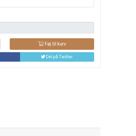
Føj til kurv
Del på Twitter