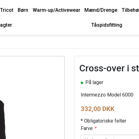
Tricot
Børn
Warm-up/Activewear
Mænd/Drenge
Tilbehø
agter
Tåspidsfitting
Cross-over i st
På lager
Intermezzo Model 6000
332,00 DKK
* Obligatoriske felter
Farve
*