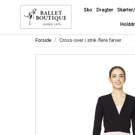
Sko
Dragter
Skørter/
Holddr
Forside
Cross-over i strik-flere farver