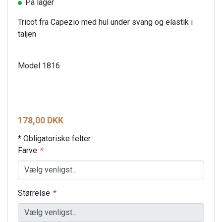
På lager
Tricot fra Capezio med hul under svang og elastik i
taljen
Model 1816
178,00 DKK
* Obligatoriske felter
Farve
*
Størrelse
*