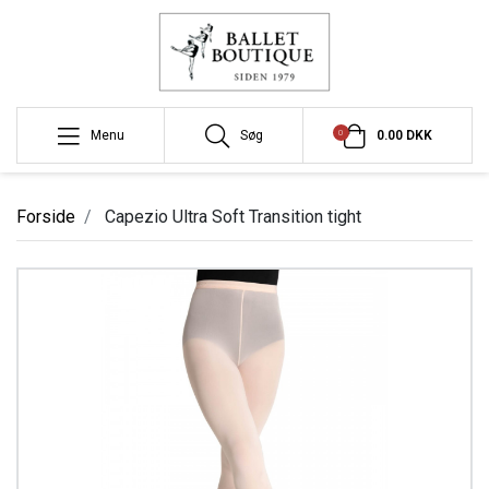
0
Menu
Søg
0.00 DKK
Forside
Capezio Ultra Soft Transition tight