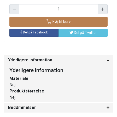
Føj til kurv
Del på Facebook
Del på Twitter
Yderligere information
Yderligere information
Materiale
Nej
Produktstørrelse
Nej
Bedømmelser