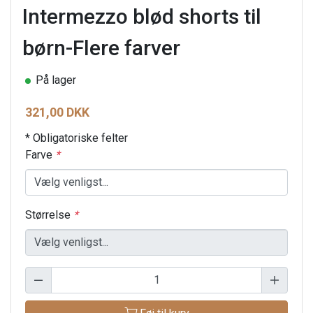
Intermezzo blød shorts til
børn-Flere farver
På lager
321,00 DKK
* Obligatoriske felter
Farve
*
Størrelse
*