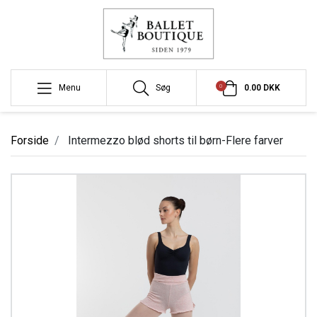
0
Menu
Søg
0.00 DKK
Forside
Intermezzo blød shorts til børn-Flere farver