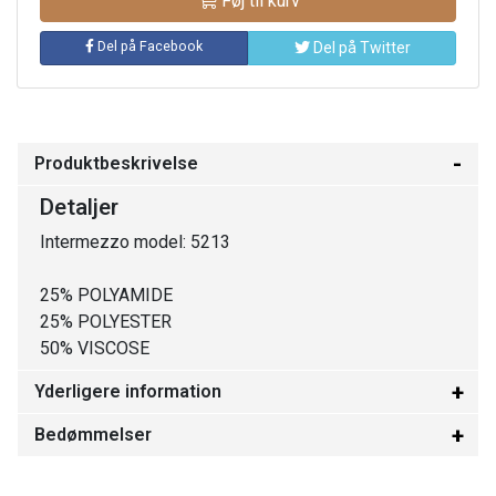
Føj til kurv
Del på Facebook
Del på Twitter
Produktbeskrivelse
Detaljer
Intermezzo model: 5213
25% POLYAMIDE
25% POLYESTER
50% VISCOSE
Yderligere information
Bedømmelser