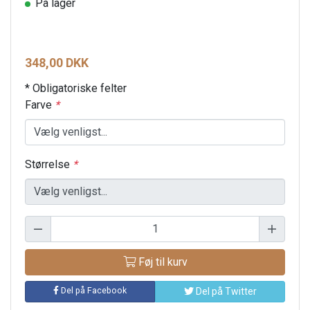
På lager
348,00 DKK
* Obligatoriske felter
Farve
*
Størrelse
*
Føj til kurv
Del på Facebook
Del på Twitter