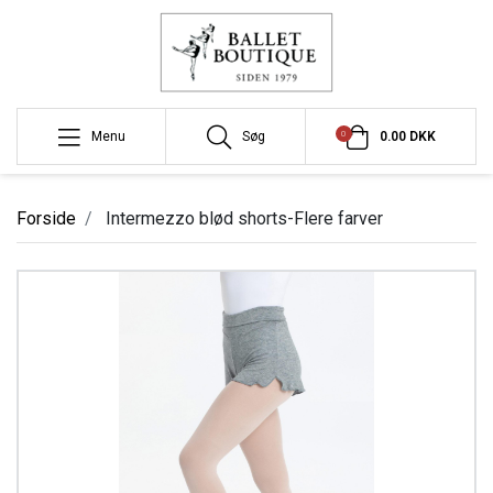
0
Menu
Søg
0.00 DKK
Forside
Intermezzo blød shorts-Flere farver