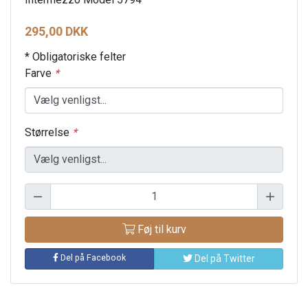
295,00 DKK
* Obligatoriske felter
Farve
*
Størrelse
*
Føj til kurv
Del på Facebook
Del på Twitter