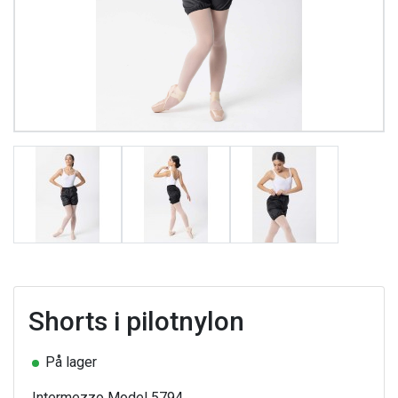
Shorts i pilotnylon
På lager
Intermezzo Model 5794