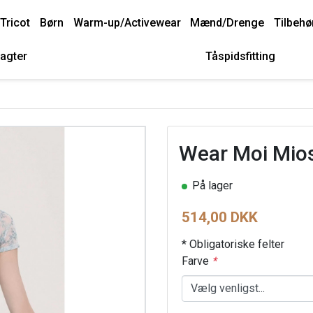
Tricot
Børn
Warm-up/Activewear
Mænd/Drenge
Tilbehø
agter
Tåspidsfitting
Wear Moi Mios
På lager
514,00 DKK
* Obligatoriske felter
Farve
*