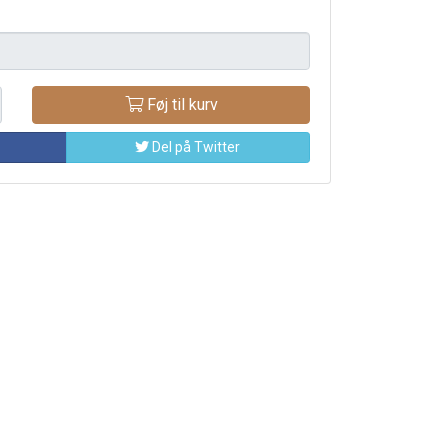
Føj til kurv
Del på Twitter