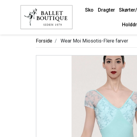
Sko
Dragter
Skørter/
Holddr
Forside
Wear Moi Miosotis-Flere farver