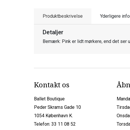
Produktbeskrivelse
Yderligere inf
Detaljer
Bemærk: Pink er lidt mørkere, end det ser u
Kontakt os
Åbn
Ballet Boutique
Manda
Peder Skrams Gade 10
Tirsda
1054 København K.
Onsda
Telefon: 33 11 08 52
Torsda