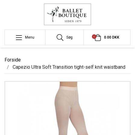
0
Menu
Søg
0.00 DKK
Forside
Capezio Ultra Soft Transition tight-self knit waistband