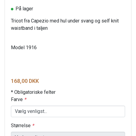
På lager
Tricot fra Capezio med hul under svang og self knit
waistband i taljen
Model 1916
168,00 DKK
* Obligatoriske felter
Farve
*
Størrelse
*