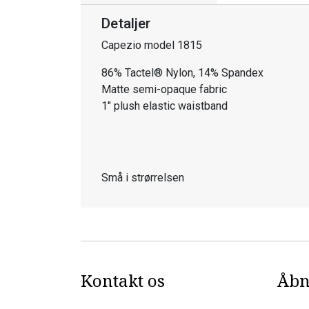
Detaljer
Capezio model 1815
86% Tactel® Nylon, 14% Spandex
Matte semi-opaque fabric
1" plush elastic waistband
Små i strørrelsen
Kontakt os
Åbn