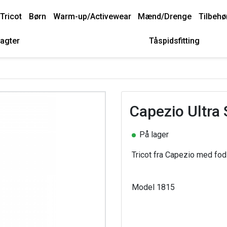
Tricot
Børn
Warm-up/Activewear
Mænd/Drenge
Tilbehø
agter
Tåspidsfitting
Capezio Ultra 
På lager
Tricot fra Capezio med fod 
Model 1815