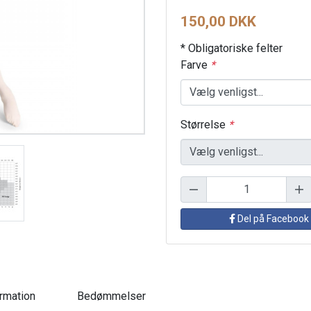
150,00 DKK
* Obligatoriske felter
Farve
*
Størrelse
*
Del på Facebook
ormation
Bedømmelser