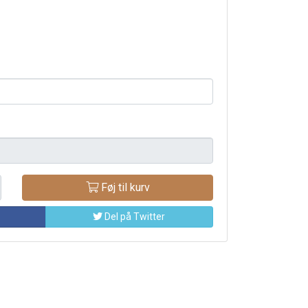
Føj til kurv
Del på Twitter