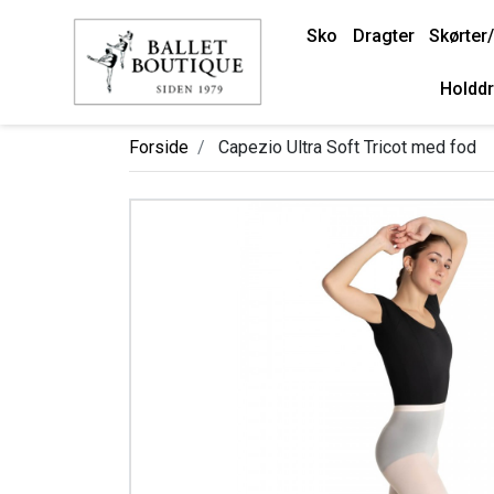
Sko
Dragter
Skørter/
Holddr
Forside
Capezio Ultra Soft Tricot med fod