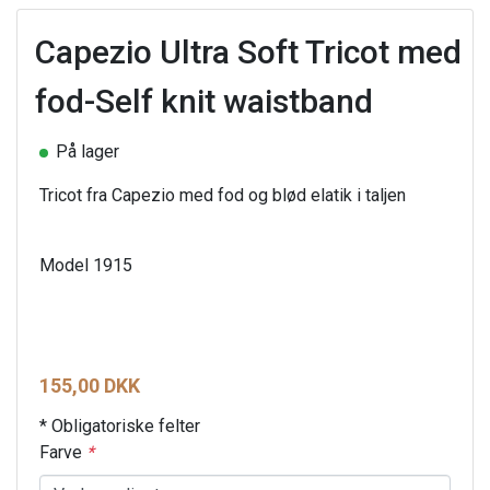
Capezio Ultra Soft Tricot med
fod-Self knit waistband
På lager
Tricot fra Capezio med fod og blød elatik i taljen
Model 1915
155,00 DKK
* Obligatoriske felter
Farve
*