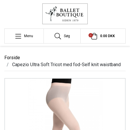
0
Menu
Søg
0.00 DKK
Forside
Capezio Ultra Soft Tricot med fod-Self knit waistband