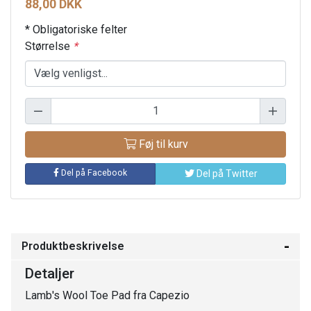
88,00 DKK
* Obligatoriske felter
Størrelse
*
Føj til kurv
Del på Facebook
Del på Twitter
Produktbeskrivelse
Detaljer
Lamb's Wool Toe Pad fra Capezio