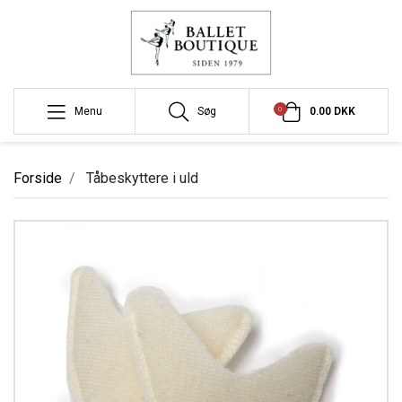
0
Menu
Søg
0.00 DKK
Forside
Tåbeskyttere i uld