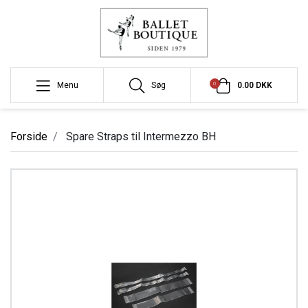
0
Menu
Søg
0.00 DKK
Forside
Spare Straps til Intermezzo BH