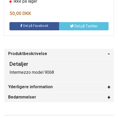
Ikke på lager
50,00 DKK
Del på Facebook
Del på Twitter
Produktbeskrivelse
Detaljer
Intermezzo model 9068
Yderligere information
Bedømmelser