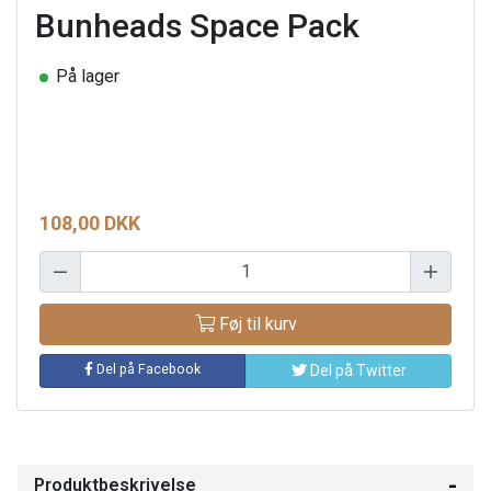
Bunheads Space Pack
På lager
108,00 DKK
Føj til kurv
Del på Facebook
Del på Twitter
Produktbeskrivelse