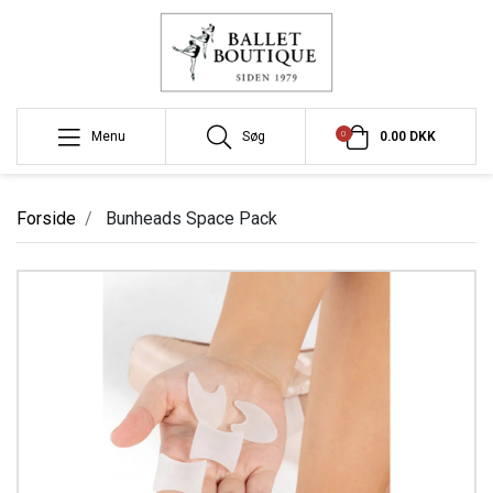
0
Menu
Søg
0.00 DKK
Forside
Bunheads Space Pack