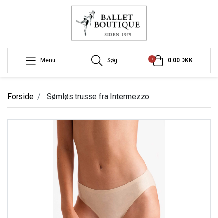
0
Menu
Søg
0.00 DKK
Forside
Sømløs trusse fra Intermezzo