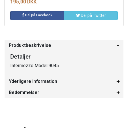
195,00 DKK
Del på Facebook
Del på Twitter
Produktbeskrivelse
Detaljer
Intermezzo Model 9045
Yderligere information
Bedømmelser