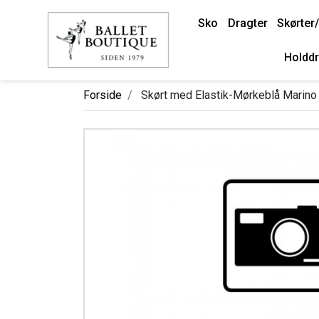
Sko
Dragter
Skørter/
Holddr
Forside
Skørt med Elastik-Mørkeblå Marino