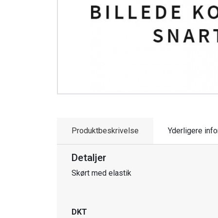
Produktbeskrivelse
Yderligere inf
Detaljer
Skørt med elastik
DKT