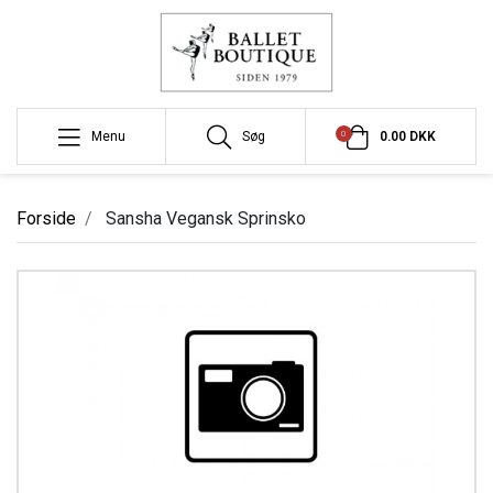
0
Menu
Søg
0.00 DKK
Forside
Sansha Vegansk Sprinsko