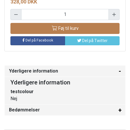
328,00 DKK
Føj til kurv
Del på Facebook
Del på Twitter
Yderligere information
Yderligere information
testcolour
Nej
Bedømmelser