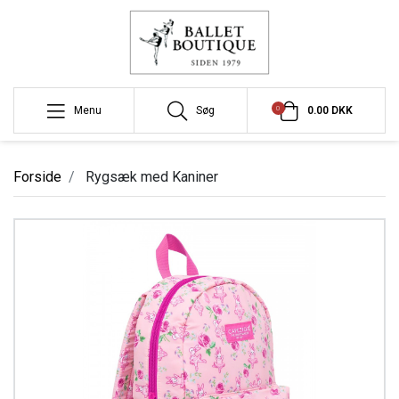
0
Menu
Søg
0.00 DKK
Forside
Rygsæk med Kaniner