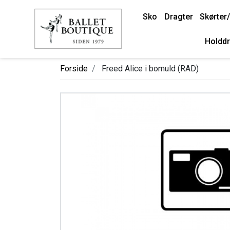
Sko
Dragter
Skørter/
Holddr
Forside
Freed Alice i bomuld (RAD)