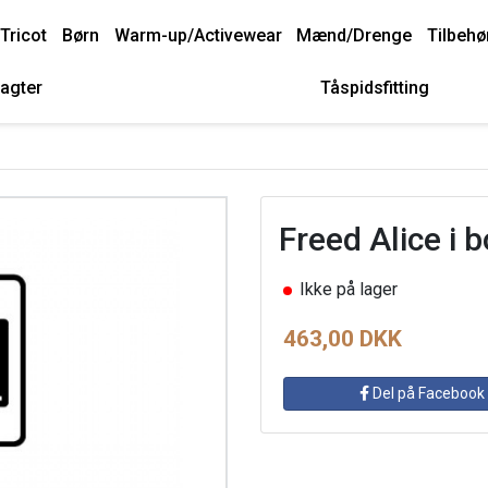
Tricot
Børn
Warm-up/Activewear
Mænd/Drenge
Tilbehø
agter
Tåspidsfitting
Freed Alice i
Ikke på lager
463,00 DKK
Del på Facebook