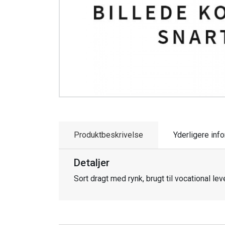
Produktbeskrivelse
Yderligere inf
Detaljer
Sort dragt med rynk, brugt til vocational l