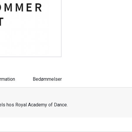
ormation
Bedømmelser
evels hos Royal Academy of Dance.