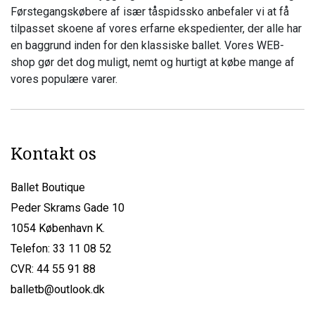
Førstegangskøbere af især tåspidssko anbefaler vi at få
tilpasset skoene af vores erfarne ekspedienter, der alle har
en baggrund inden for den klassiske ballet. Vores WEB-
shop gør det dog muligt, nemt og hurtigt at købe mange af
vores populære varer.
Kontakt os
Ballet Boutique
Peder Skrams Gade 10
1054 København K.
Telefon: 33 11 08 52
CVR: 44 55 91 88
balletb@outlook.dk