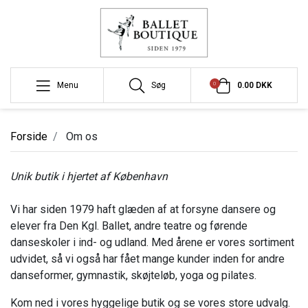
0
Menu
Søg
0.00 DKK
Forside
Om os
Unik butik i hjertet af København
Vi har siden 1979 haft glæden af at forsyne dansere og
elever fra Den Kgl. Ballet, andre teatre og førende
danseskoler i ind- og udland. Med årene er vores sortiment
udvidet, så vi også har fået mange kunder inden for andre
danseformer, gymnastik, skøjteløb, yoga og pilates.
Kom ned i vores hyggelige butik og se vores store udvalg.