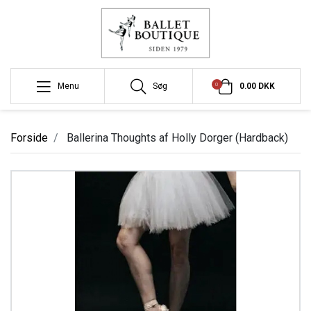
0
Menu
Søg
0.00 DKK
Forside
Ballerina Thoughts af Holly Dorger (Hardback)