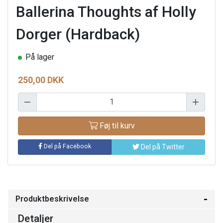
Ballerina Thoughts af Holly
Dorger (Hardback)
På lager
250,00 DKK
Føj til kurv
Del på Facebook
Del på Twitter
Produktbeskrivelse
Detaljer