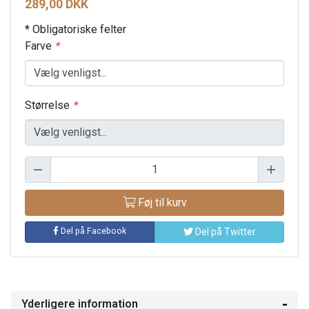
289,00 DKK
* Obligatoriske felter
Farve
*
Størrelse
*
Føj til kurv
Del på Facebook
Del på Twitter
Yderligere information