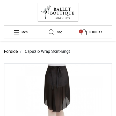
0
Menu
Søg
0.00 DKK
Forside
Capezio Wrap Skirt-langt