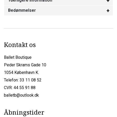
Yderligere information
Bedømmelser
Kontakt os
Ballet Boutique
Peder Skrams Gade 10
1054 København K.
Telefon: 33 11 08 52
CVR: 44 55 91 88
balletb@outlook.dk
Åbningstider