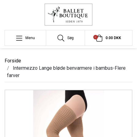
0
Menu
Søg
0.00 DKK
Forside
Intermezzo Lange bløde benvarmere i bambus-Flere
farver