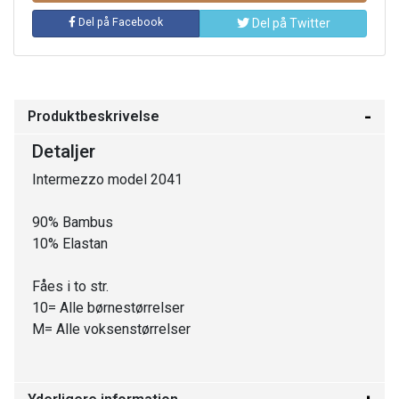
Del på Facebook
Del på Twitter
Produktbeskrivelse
Detaljer
Intermezzo model 2041
90% Bambus
10% Elastan
Fåes i to str.
10= Alle børnestørrelser
M= Alle voksenstørrelser