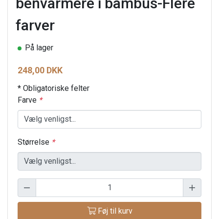
benvarmere i bambus-Flere
farver
På lager
248,00 DKK
* Obligatoriske felter
Farve
*
Størrelse
*
Føj til kurv