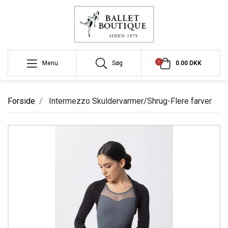
0
Menu
Søg
0.00 DKK
Forside
Intermezzo Skuldervarmer/Shrug-Flere farver