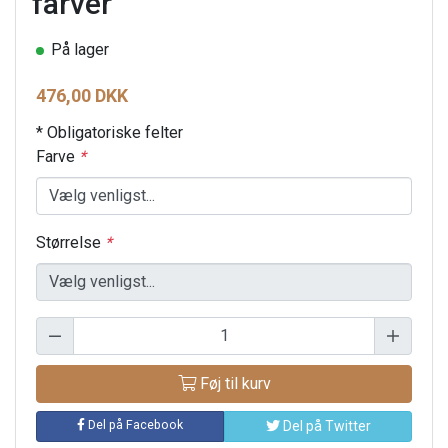
farver
På lager
476,00 DKK
* Obligatoriske felter
Farve
*
Størrelse
*
Føj til kurv
Del på Facebook
Del på Twitter