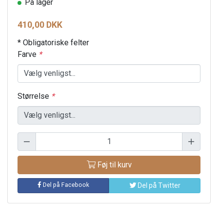
På lager
410,00 DKK
* Obligatoriske felter
Farve
*
Størrelse
*
Føj til kurv
Del på Facebook
Del på Twitter