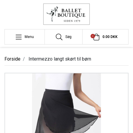
0
Menu
Søg
0.00 DKK
Forside
Intermezzo langt skørt til børn