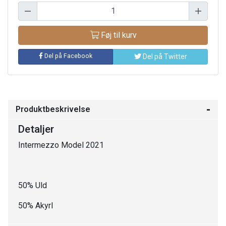
Føj til kurv
Del på Facebook
Del på Twitter
Produktbeskrivelse
Detaljer
Intermezzo Model 2021
50% Uld
50% Akyrl