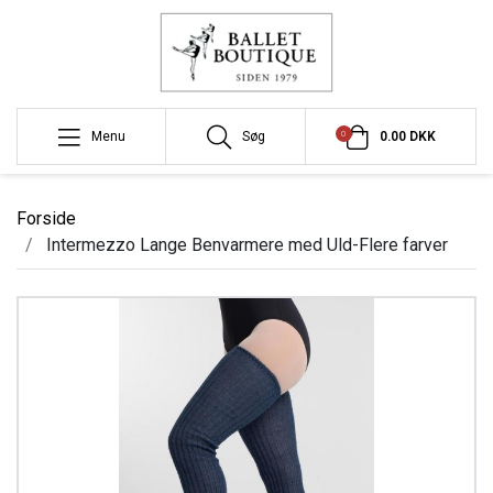
0
Menu
Søg
0.00 DKK
Forside
Intermezzo Lange Benvarmere med Uld-Flere farver