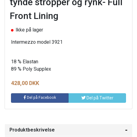
tynde stropper og rynk- Full
Front Lining
Ikke på lager
Intermezzo model 3921
18 % Elastan
89 % Poly Supplex
428,00 DKK
Del på Facebook
Del på Twitter
Produktbeskrivelse