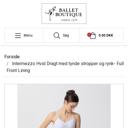
0
Menu
Søg
0.00 DKK
Forside
Intermezzo Hvid Dragt med tynde stropper og rynk- Full
Front Lining