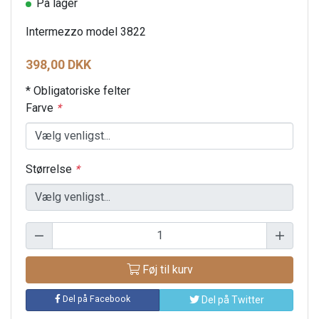
På lager
Intermezzo model 3822
398,00 DKK
* Obligatoriske felter
Farve
*
Størrelse
*
Føj til kurv
Del på Facebook
Del på Twitter