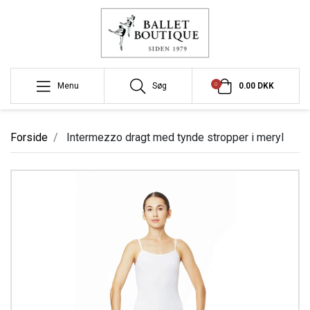
0
Menu
Søg
0.00 DKK
Forside
Intermezzo dragt med tynde stropper i meryl