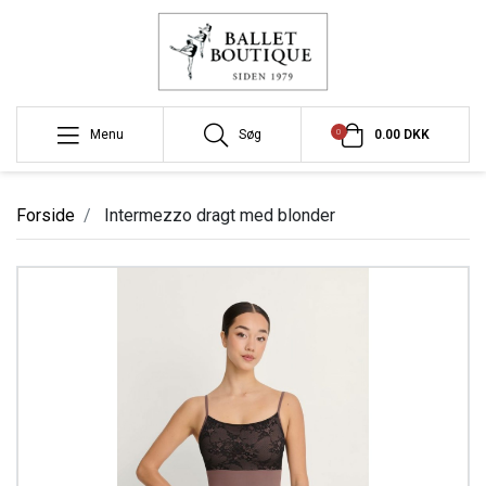
0
Menu
Søg
0.00 DKK
Forside
Intermezzo dragt med blonder