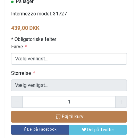
På lager
Intermezzo model: 31727
439,00 DKK
* Obligatoriske felter
Farve
*
Størrelse
*
Føj til kurv
Del på Facebook
Del på Twitter