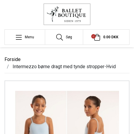
0
Menu
Søg
0.00 DKK
Forside
Intermezzo børne dragt med tynde stropper-Hvid