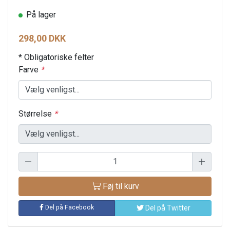
På lager
298,00 DKK
* Obligatoriske felter
Farve
*
Størrelse
*
Føj til kurv
Del på Facebook
Del på Twitter