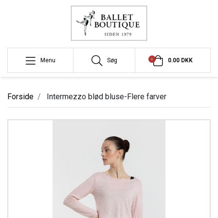
0
Menu
Søg
0.00 DKK
Forside
Intermezzo blød bluse-Flere farver