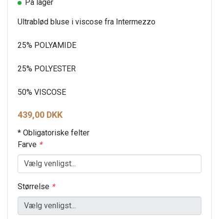
På lager
Ultrablød bluse i viscose fra Intermezzo
25% POLYAMIDE
25% POLYESTER
50% VISCOSE
439,00 DKK
* Obligatoriske felter
Farve
*
Størrelse
*