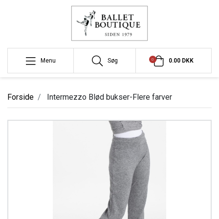
0
Menu
Søg
0.00 DKK
Forside
Intermezzo Blød bukser-Flere farver