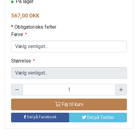
På lager
567,00 DKK
* Obligatoriske felter
Farve
*
Størrelse
*
Føj til kurv
Del på Facebook
Del på Twitter