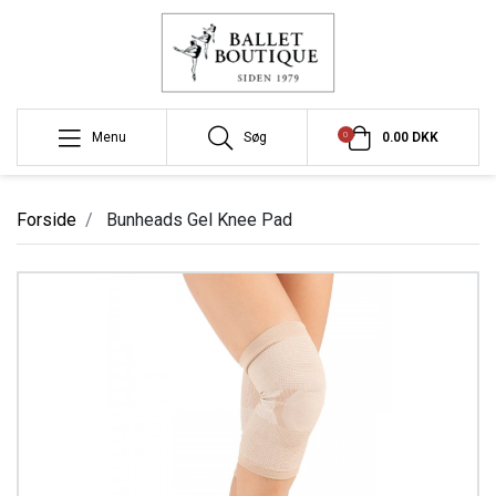
0
Menu
Søg
0.00 DKK
Forside
Bunheads Gel Knee Pad