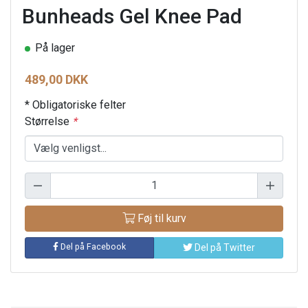
Bunheads Gel Knee Pad
På lager
489,00 DKK
* Obligatoriske felter
Størrelse
*
Føj til kurv
Del på Facebook
Del på Twitter