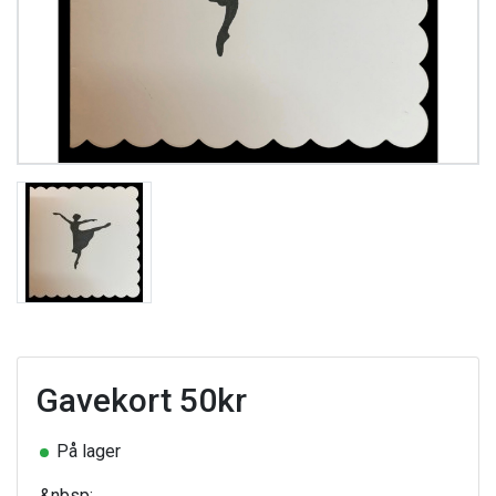
Gavekort 50kr
På lager
&nbsp;