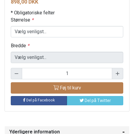
898,00 DKK
* Obligatoriske felter
Størrelse
*
Bredde
*
Føj til kurv
Del på Facebook
Del på Twitter
Yderligere information